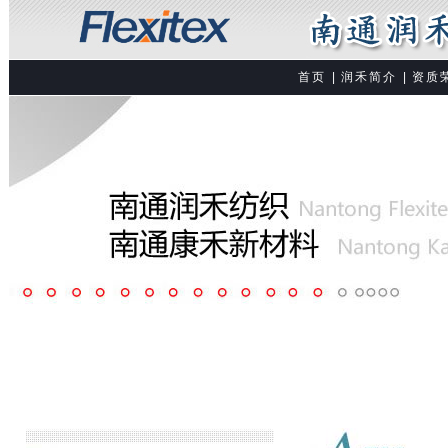
首页
|
润禾简介
|
资质